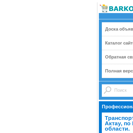
Доска объя
Каталог сай
Обратная св
Полная верс
Профессион
Транспор
Актау, по
области.