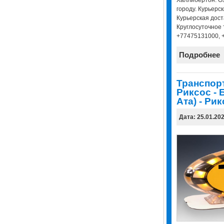
Халлибертон. О
городу. Курьерск
Курьерская дост
Круглосуточное 
+77475131000, 
Подробнее
Транспор
Риксос - 
Ата) - Рик
Дата: 25.01.20