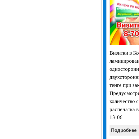
Визитки в Ко
ламинирован
односторонни
двухсторонн
тенге при за
Предусмотре
количество 
распечатка в
13-06
Подробнее