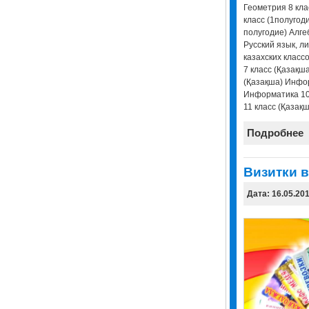
Геометрия 8 кла
класс (1полугоди
полугодие) Алгеб
Русский язык, ли
казахских класс
7 класс (Қазақш
(Қазақша) Инфор
Информатика 10
11 класс (Қазақш
Подробнее
Визитки в
Дата: 16.05.20