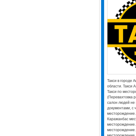
Такси в городе А
области. Такси А
Такси по местор
(Перевахтовка р
салон людей не 
документами, с 
месторождение.
Каражанбас мес
месторождение.
месторождение.
месторождение.