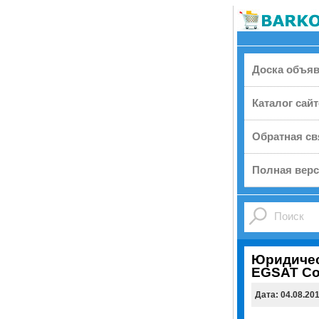
Доска объя
Каталог сай
Обратная св
Полная верс
Юридичес
EGSAT Co
Дата: 04.08.20