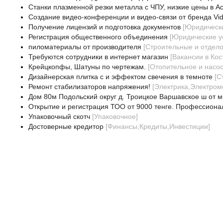
Станки плазменной резки металла с ЧПУ, низкие цены в Ас
Создание видео-конференции и видео-связи от бренда Vi
Получение лицензий и подготовка документов
[
Юридически
Регистрация общественного объединения
[
Юридические у
пиломатериалы от производителя
[
Строительные и отдел
Требуются сотрудники в интернет магазин
[
Вакансии в Кос
Крейцкопфы, Шатуны по чертежам.
[
Отопительное и насо
Дизайнерская плитка с и эффектом свечения в темноте
[
С
Ремонт стабилизаторов напряжения!
[
Электрика,Электром
Дом 80м Подольский округ д. Троицкое Варшавское ш от м
Открытие и регистрация ТОО от 9000 тенге. Профессиона
Упаковочный скотч
[
Упаковочное
]
Достоверные кредитор
[
Финансы,Кредиты,Инвестиции
]