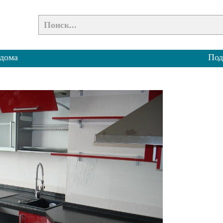
 дома
Под