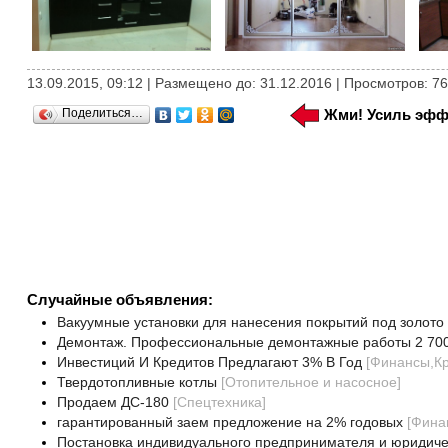
13.09.2015, 09:12 | Размещено до: 31.12.2016 | Просмотров: 7
Поделиться…
Жми! Усиль эфф
Случайные объявления:
Вакуумные установки для нанесения покрытий под золото 
Демонтаж. Профессиональные демонтажные работы 2 700 т
Инвестиций И Кредитов Предлагают 3% В Год
[
Финансы,Кр
Твердотопливные котлы
[
Отопительное и насосное
]
Продаем ДС-180
[
Спецтехника
]
гарантированный заем предложение на 2% годовых
[
Фина
Постановка индивидуального предпринимателя и юридическ