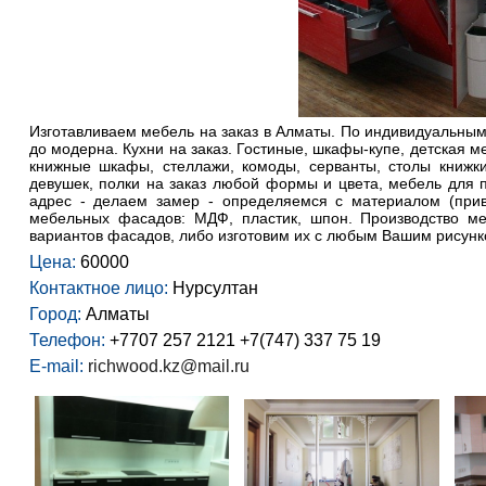
Изготавливаем мебель на заказ в Алматы. По индивидуальным
до модерна. Кухни на заказ. Гостиные, шкафы-купе, детская м
книжные шкафы, стеллажи, комоды, серванты, столы книжки
девушек, полки на заказ любой формы и цвета, мебель для п
адрес - делаем замер - определяемся с материалом (прив
мебельных фасадов: МДФ, пластик, шпон. Производство м
вариантов фасадов, либо изготовим их с любым Вашим рисунк
Цена:
60000
Контактное лицо:
Нурсултан
Город:
Алматы
Телефон:
+7707 257 2121 +7(747) 337 75 19
E-mail:
richwood.kz@mail.ru