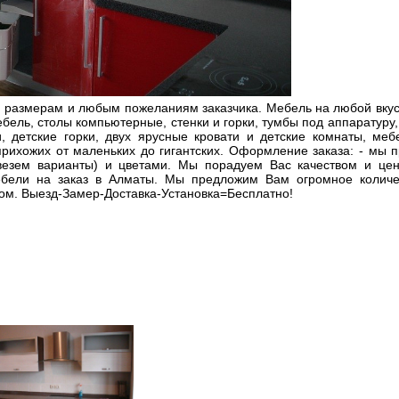
 размерам и любым пожеланиям заказчика. Мебель на любой вкус 
ебель, столы компьютерные, стенки и горки, тумбы под аппаратуру,
, детские горки, двух ярусные кровати и детские комнаты, ме
рихожих от маленьких до гигантских. Оформление заказа: - мы 
езем варианты) и цветами. Мы порадуем Вас качеством и цено
ебели на заказ в Алматы. Мы предложим Вам огромное количе
ом. Выезд-Замер-Доставка-Установка=Бесплатно!