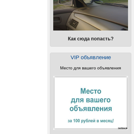
Как сюда попасть?
VIP объявление
Место для вашего объявления