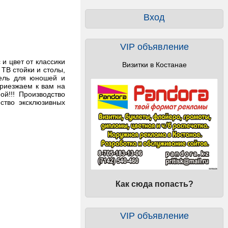
Вход
VIP объявление
и цвет от классики
Визитки в Костанае
 ТВ стойки и столы,
бель для юношей и
приезжаем к вам на
й!!! Производство
ство эксклюзивных
Как сюда попасть?
VIP объявление