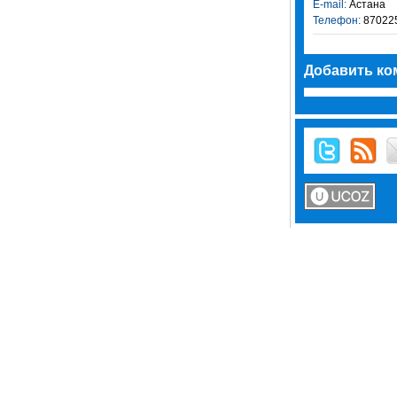
E-mail:
Астана
Телефон:
870225
Добавить ко