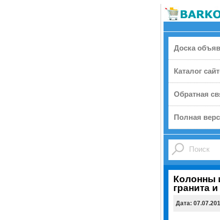
Доска объя
Каталог сай
Обратная св
Полная верс
Колонны 
гранита и
Дата: 07.07.20