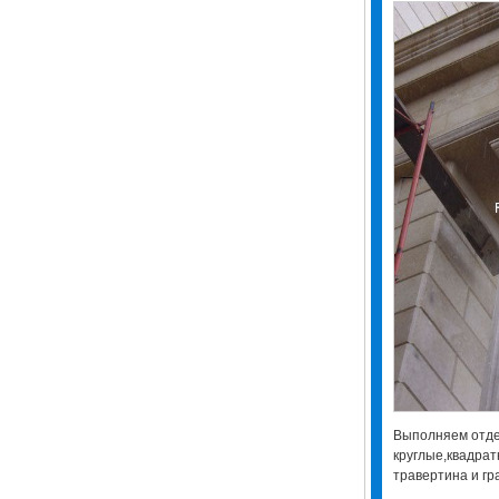
Выполняем отде
круглые,квадрат
травертина и гр