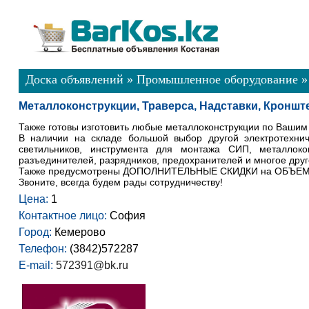
Доска объявлений
»
Промышленное оборудование
Металлоконструкции, Траверса, Надставки, Кроншт
Также готовы изготовить любые металлоконструкции по Вашим
В наличии на складе большой выбор другой электротехнич
светильников, инструмента для монтажа СИП, металлокон
разъединителей, разрядников, предохранителей и многое друг
Также предусмотрены ДОПОЛНИТЕЛЬНЫЕ СКИДКИ на ОБЪЕ
Звоните, всегда будем рады сотрудничеству!
Цена:
1
Контактное лицо:
София
Город:
Кемерово
Телефон:
(3842)572287
E-mail:
572391@bk.ru