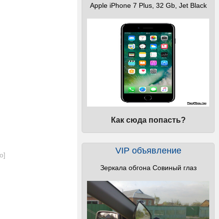
Apple iPhone 7 Plus, 32 Gb, Jet Black
Как сюда попасть?
VIP объявление
о
]
Зеркала обгона Совиный глаз