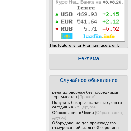
This feature is for Premium users only!
Реклама
Случайное объявление
цена договорная без посредникрв
торг уместен
[
Продам
]
Получить быстрые наличные деньги
сегодня на 2%
[
Другое
]
Образование в Чехии
[
Образование,
Другое
]
Оборудование для производства
глазурованной стальной черепицы