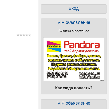
Вход
VIP объявление
Визитки в Костанае
Как сюда попасть?
VIP объявление