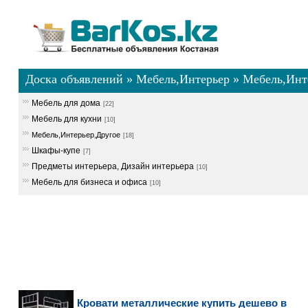
Доска объявлений
»
Мебель,Интерьер
»
Мебель,Инт
Мебель для дома
[22]
Мебель для кухни
[10]
Мебель,Интерьер,Другое
[18]
Шкафы-купе
[7]
Предметы интерьера, Дизайн интерьера
[10]
Мебель для бизнеса и офиса
[10]
Кровати металлические купить дешево в