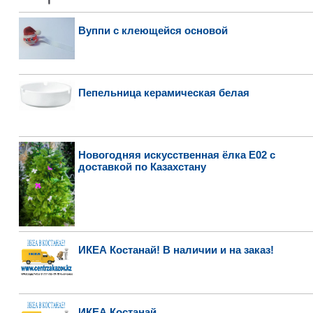
Вуппи с клеющейся основой
Пепельница керамическая белая
Новогодняя искусственная ёлка Е02 с
доставкой по Казахстану
ИКЕА Костанай! В наличии и на заказ!
ИКЕА Костанай