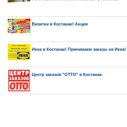
Визитки в Костанае! Акция
Икеа в Костанае! Принимаем заказы на Икеа!
Центр заказов "ОТТО" в Костанае.