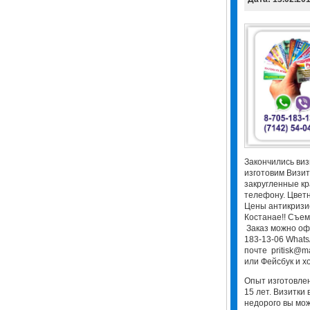
Закончились виз
изготовим Визит
закругленные кр
телефону. Цветн
Цены антикризис
Костанае!! Съем
Заказ можно оф
183-13-06 WhatsA
почте pritisk@m
или Фейсбук и хо
Опыт изготовлен
15 лет. Визитки 
недорого вы мож