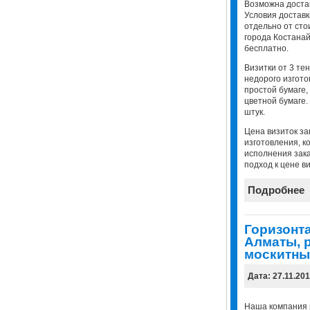
Возможна достав
Условия доставк
отдельно от сто
города Костанай
бесплатно.
Визитки от 3 тен
недорого изгото
простой бумаге,
цветной бумаге
штук.
Цена визиток за
изготовления, к
исполнения зак
подход к цене ви
Подробнее
Горизонт
Алматы, 
москитны
Дата: 27.11.20
Наша компания 