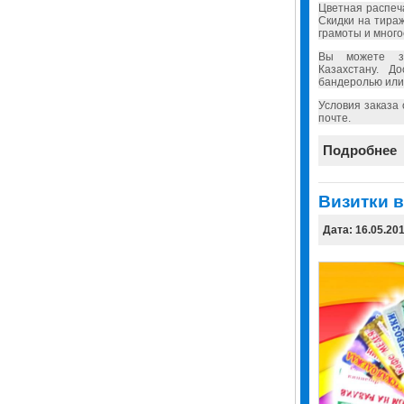
Цветная распеч
Скидки на тира
грамоты и много
Вы можете за
Казахстану. Д
бандеролью или
Условия заказа
почте.
Подробнее
Визитки в
Дата: 16.05.20