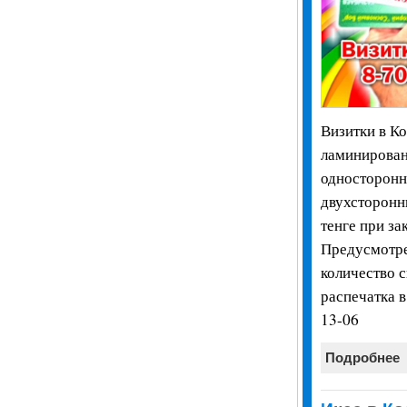
Визитки в Ко
ламинирован
односторонни
двухсторонн
тенге при за
Предусмотре
количество 
распечатка в
13-06
Подробнее