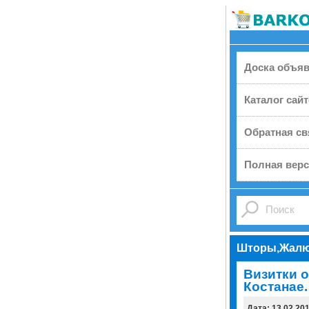
Доска объя
Каталог сай
Обратная св
Полная верс
Шторы,Жалю
Визитки о
Костанае.
Дата: 13.02.20