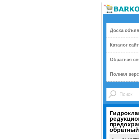
Доска объя
Каталог сай
Обратная св
Полная верс
Гидрокла
редукцио
предохра
обратный