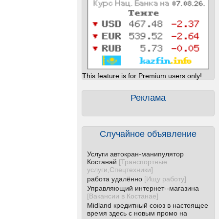
This feature is for Premium users only!
Реклама
Случайное объявление
Услуги автокран-манипулятор
Костанай
[
Транспортные
услуги,Спецтехники
]
работа удалённо
[
Ищу работу
]
Управляющий интернет--магазина
[
Вакансии в Костанае
]
Midland кредитный союз в настоящее
время здесь с новым промо на