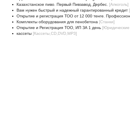
Казахстанское пиво. Первый Пивзавод, Дербес.
[
Алкоголь
]
Вам нужен быстрый и надежный гарантированный кредит
[
Открытие и регистрация ТОО от 12 000 тенге. Профессио
Комплекты оборудования для пенобетона
[
Станки
]
Открытие и Регистрация ТОО, ИП ЗА 1 день
[
Юридические 
кассеты
[
Кассеты,CD,DVD,MP3
]