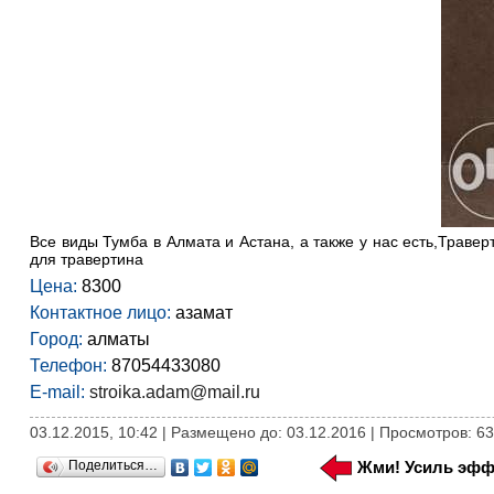
Все виды Тумба в Алмата и Астана, а также у нас есть,Трав
для травертина
Цена:
8300
Контактное лицо:
азамат
Город:
алматы
Телефон:
87054433080
E-mail:
stroika.adam@mail.ru
03.12.2015, 10:42 | Размещено до: 03.12.2016 | Просмотров: 6
Поделиться…
Жми! Усиль эфф