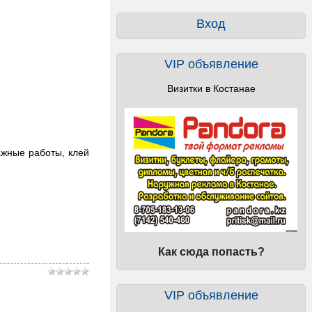
Вход
VIP объявление
Визитки в Костанае
ажные работы, клей
Как сюда попасть?
VIP объявление