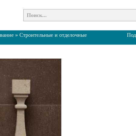
ивание
»
Строительные и отделочные
Под