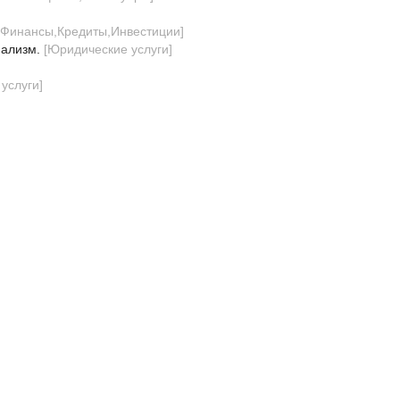
Финансы,Кредиты,Инвестиции
]
нализм.
[
Юридические услуги
]
услуги
]