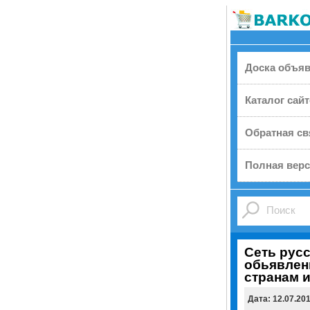
Доска объя
Каталог сай
Обратная св
Полная верс
Сеть рус
обьявлен
странам 
Дата: 12.07.20