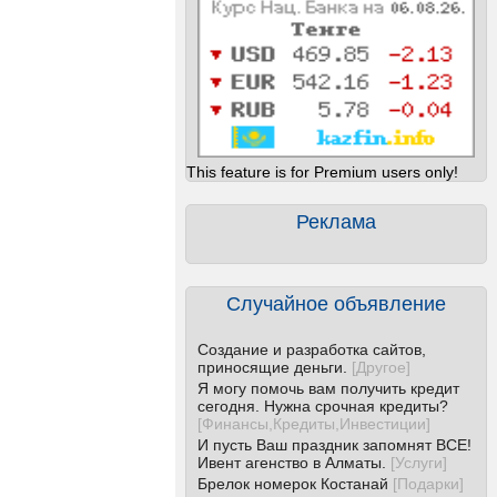
This feature is for Premium users only!
Реклама
Случайное объявление
Создание и разработка сайтов,
приносящие деньги.
[
Другое
]
Я могу помочь вам получить кредит
сегодня. Нужна срочная кредиты?
[
Финансы,Кредиты,Инвестиции
]
И пусть Ваш праздник запомнят ВСЕ!
Ивент агенство в Алматы.
[
Услуги
]
Брелок номерок Костанай
[
Подарки
]