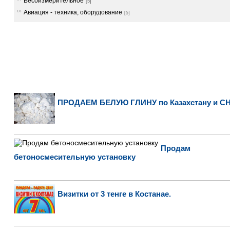
Весоизмерительное
[5]
Авиация - техника, оборудование
[5]
ПРОДАЕМ БЕЛУЮ ГЛИНУ по Казахстану и С
Продам
бетоносмесительную установку
Визитки от 3 тенге в Костанае.