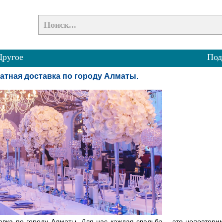
Другое
Под
атная доставка по городу Алматы.
авка по городу Алматы. Для нас каждая свадьба – это неповтор