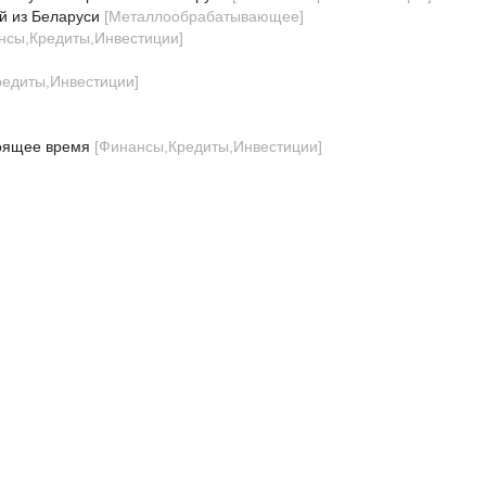
й из Беларуси
[
Металлообрабатывающее
]
нсы,Кредиты,Инвестиции
]
]
едиты,Инвестиции
]
оящее время
[
Финансы,Кредиты,Инвестиции
]