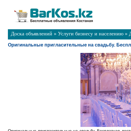
Доска объявлений
»
Услуги бизнесу и населению
»
Оригинальные пригласительные на свадьбу. Беспл
Оригинальные пригласительные на свадьбу. Бесплатная дост