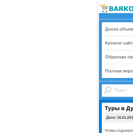
Доска объя
Каталог сай
Обратная св
Полная верс
Туры в Д
Дата: 16.01.20
Чтобы отдохнуть