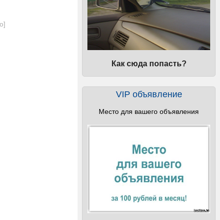
о
]
Как сюда попасть?
VIP объявление
Место для вашего объявления