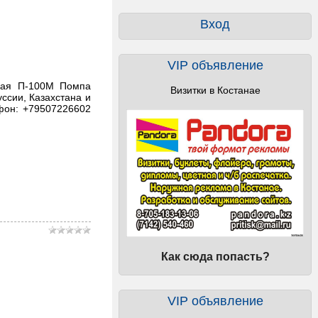
Вход
VIP объявление
ная П-100М Помпа
Визитки в Костанае
ссии, Казахстана и
ефон: +79507226602
Как сюда попасть?
VIP объявление