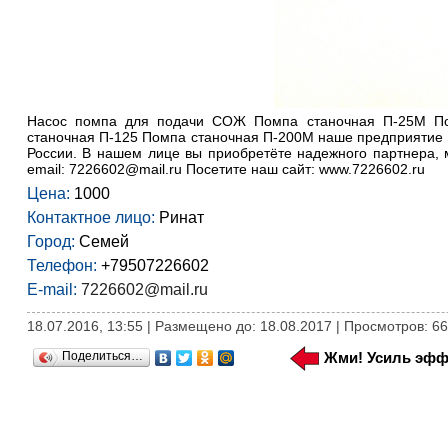
Насос помпа для подачи СОЖ Помпа станочная П-25М По
станочная П-125 Помпа станочная П-200М наше предприятие 
России. В нашем лице вы приобретёте надежного партнера, 
email: 7226602@mail.ru Посетите наш сайт: www.7226602.ru
Цена:
1000
Контактное лицо:
Ринат
Город:
Семей
Телефон:
+79507226602
E-mail:
7226602@mail.ru
18.07.2016, 13:55 | Размещено до: 18.08.2017 | Просмотров: 6
Поделиться…
Жми! Усиль эфф