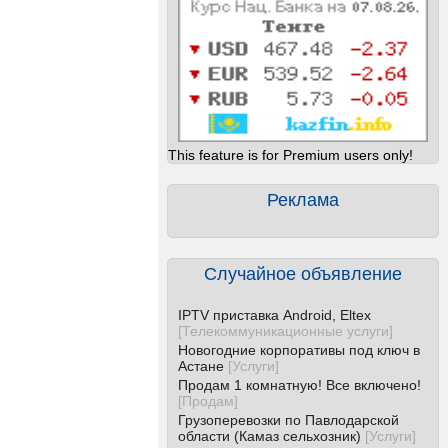
This feature is for Premium users only!
Реклама
Случайное объявление
IPTV приставка Android, Eltex
[
Телекоммуникационные услуги
]
Новогодние корпоративы под ключ в
Астане
[
Услуги
]
Продам 1 комнатную! Все включено!
[
Продам
]
Грузоперевозки по Павлодарской
области (Камаз сельхозник)
[
Услуги
]