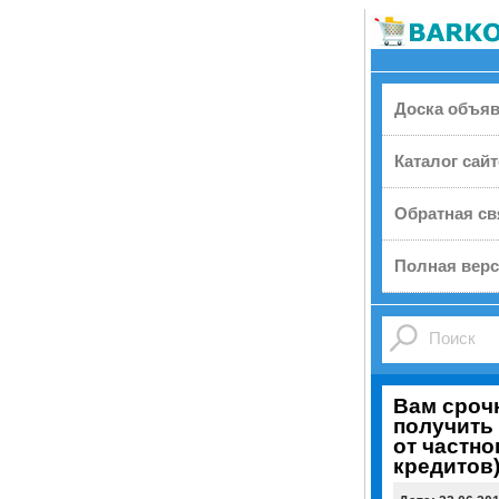
Доска объя
Каталог сай
Обратная св
Полная верс
Вам сроч
получить
от частно
кредитов