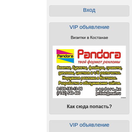
Вход
VIP объявление
Визитки в Костанае
Как сюда попасть?
VIP объявление