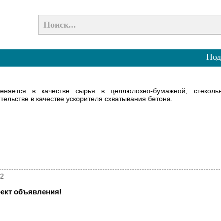
Под
меняется в качестве сырья в целлюлозно-бумажной, стеколь
тельстве в качестве ускорителя схватывания бетона.
42
ект объявления!