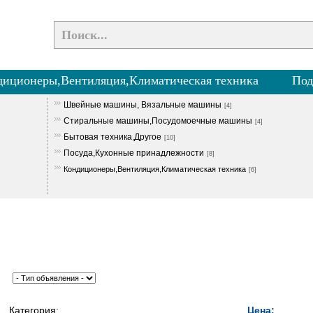
диционеры,Вентиляция,Климатическая техника
Под
Швейные машины, Вязальные машины
[4]
Стиральные машины,Посудомоечные машины
[4]
Бытовая техника,Другое
[10]
Посуда,Кухонные принадлежности
[8]
Кондиционеры,Вентиляция,Климатическая техника
[6]
Категория:
Цена: