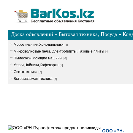
Доска объявлений
»
Бытовая техника, Посуда
»
Кон
Морозильники,Холодильники
[5]
Микроволновые печи, Электроплиты, Газовые плиты
[4]
Пылесосы,Моющие машины
[6]
Утюги,Чайники,Кофеварки
[5]
Светотехника
[7]
Встраиваемая техника
[6]
ООО «РН-