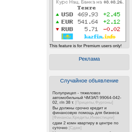
This feature is for Premium users only!
Реклама
Случайное объявление
Полуприцеп - тяжеловоз
автомобильный ЧМЗАП 99064-042-
02, г/п 38 т.
[
Прицепы,Фургоны
]
Вы должны срочно кредит и
финансовую помощь для бизнеса
[
Финансы,Кредиты,Инвестиции
]
сдам 2 комн квартиру в центре по
суточно
[
Сдам
]