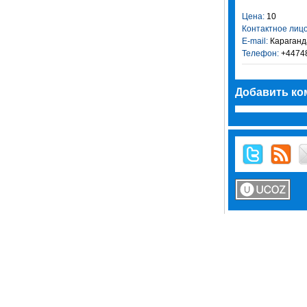
Цена:
10
Контактное лицо
E-mail:
Караганд
Телефон:
+4474
Добавить ко