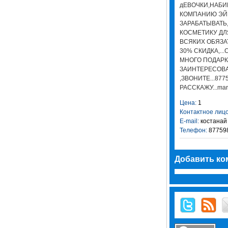
дЕВОЧКИ,НАБИ
КОМПАНИЮ ЭЙВО
ЗАРАБАТЫВАТЬ
КОСМЕТИКУ ДЛ
ВСЯКИХ ОБЯЗА
30% СКИДКА,..
МНОГО ПОДАРК
ЗАИНТЕРЕСОВ
,ЗВОНИТЕ...87
РАССКАЖУ...mar
Цена:
1
Контактное лицо
E-mail:
костанай
Телефон:
87759
Добавить ко