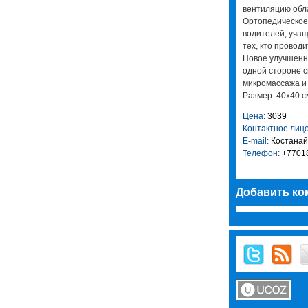
вентиляцию обла
Ортопедическое
водителей, учащ
тех, кто проводи
Новое улучшенн
одной стороне 
микромассажа и
Размер: 40х40 см.
Цена:
3039
Контактное лицо
E-mail:
Костанай
Телефон:
+7701
Добавить ко