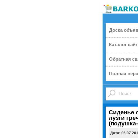
Доска объя
Каталог сай
Обратная св
Полная верс
Сиденье 
лузги гре
(подушка
Дата: 06.07.20