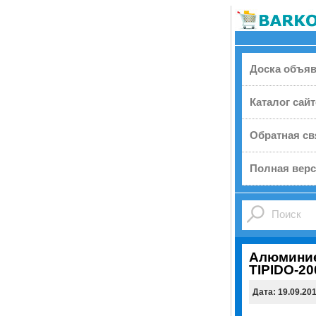
Доска объя
Каталог сай
Обратная св
Полная верс
Алюминие
TIPIDO-20
Дата: 19.09.20