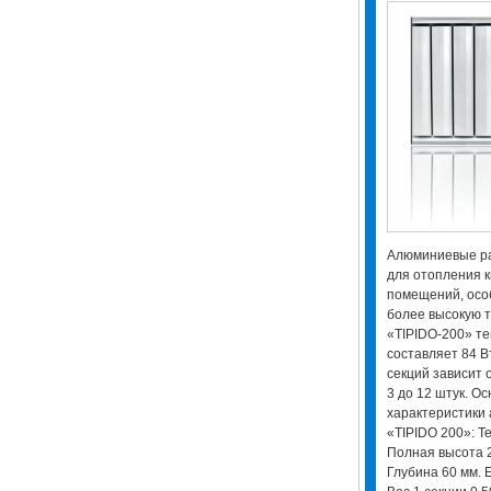
Алюминиевые ра
для отопления к
помещений, осо
более высокую т
«TIPIDO-200» те
составляет 84 В
секций зависит 
3 до 12 штук. О
характеристики
«TIPIDO 200»: Т
Полная высота 2
Глубина 60 мм. 