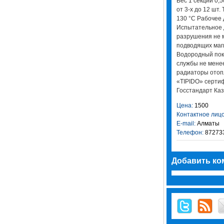
Вес 1 секции 0,5
от 3-х до 12 шт
130 °С Рабочее 
Испытательное 
разрушения не 
подводящих маг
Водородный пока
службы не мене
радиаторы отоп
«TIPIDO» серти
Госстандарт Каз
Цена:
1500
Контактное лицо
E-mail:
Алматы
Телефон:
87273
Добавить ко