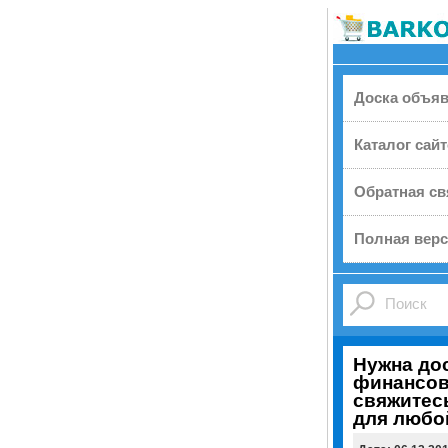
Доска объя
Каталог сай
Обратная св
Полная верс
Нужна до
финансов
свяжитесь
для любо