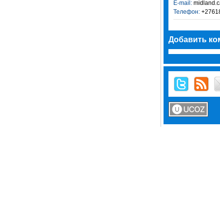
E-mail:
midland.
Телефон:
+2761
Добавить ко