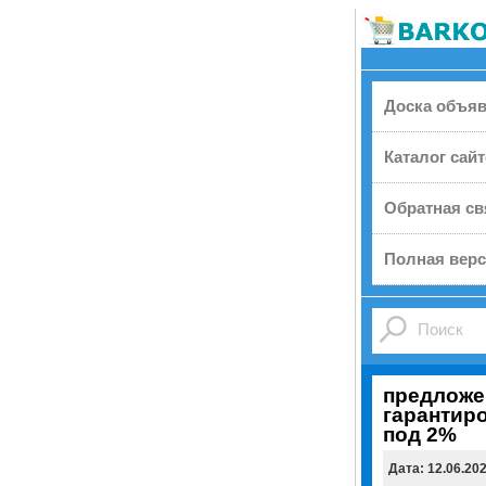
Доска объя
Каталог сай
Обратная св
Полная верс
предложе
гарантир
под 2%
Дата: 12.06.20