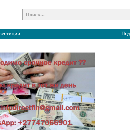
вестиции
Под