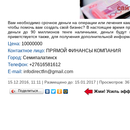
Вам необходимо срочное деньги на операции или лечения как
чтобы помочь вам создать свой бизнес? В настоящее время п
деньги до 90 миллионов тенге наличными, деньги будут 
приветствуется также, для получения дополнительной информа
Цена:
10000000
Контактное лицо:
ПРЯМОЙ ФИНАНСЫ КОМПАНИЯ
Город:
Семипалатинск
Телефон:
+27616581612
E-mail:
infodirectfin@gmail.com
15.12.2016, 11:11 | Размещено до: 15.01.2017 | Просмотров: 36
Поделиться…
Жми! Усиль эфф