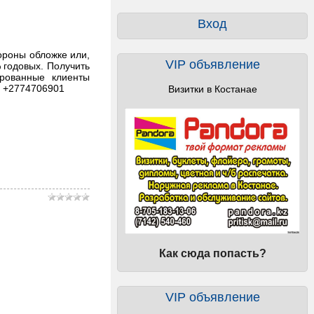
Вход
ороны обложке или,
VIP объявление
 годовых. Получить
ированные клиенты
: +2774706901
Визитки в Костанае
Как сюда попасть?
VIP объявление