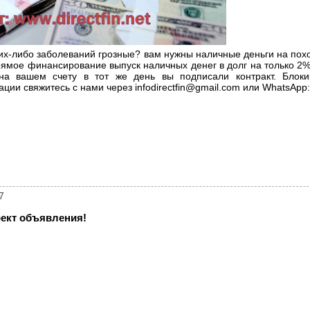
их-либо заболеваний грозные? вам нужны наличные деньги на пох
рямое финансирование выпуск наличных денег в долг на только 2%
на вашем счету в тот же день вы подписали контракт. Блок
ции свяжитесь с нами через infodirectfin@gmail.com или WhatsApp
7
ект объявления!