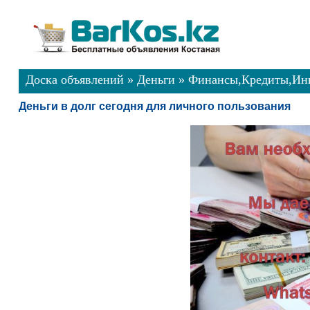
Доска объявлений
»
Деньги
»
Финансы,Кредиты,Ин
Деньги в долг сегодня для личного пользования