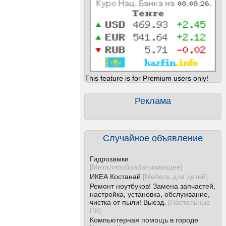
This feature is for Premium users only!
Реклама
Случайное объявление
Гидрозамки
[
Металлообрабатывающее
]
ИКЕА Костанай
[
Мебель для детей
]
Ремонт ноутбуков! Замена запчастей,
настройка, установка, обслужвание,
чистка от пыли! Выезд.
[
Настольные
ПК
]
Компьютерная помощь в городе