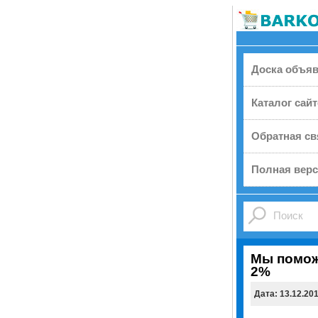
Доска объя
Каталог сай
Обратная св
Полная верс
Мы помож
2%
Дата: 13.12.20