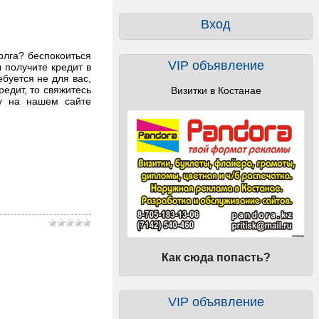
Вход
олга? беспокоиться
VIP объявление
 получите кредит в
буется не для вас,
едит, то свяжитесь
Визитки в Костанае
му на нашем сайте
Как сюда попасть?
VIP объявление