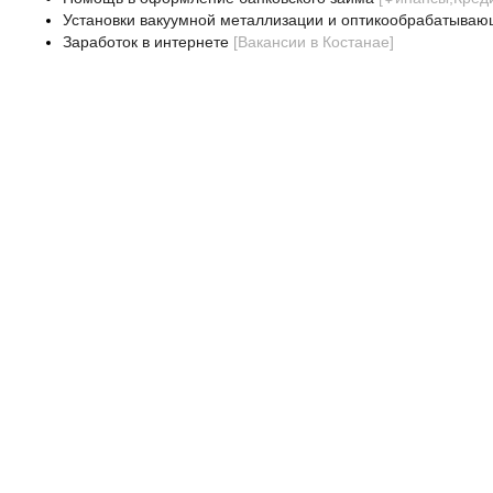
Установки вакуумной металлизации и оптикообрабатываю
Заработок в интернете
[
Вакансии в Костанае
]