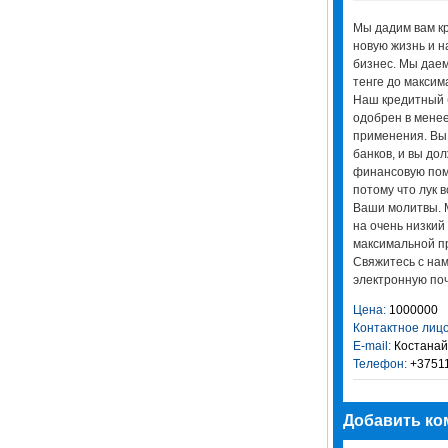
Мы дадим вам к
новую жизнь и н
бизнес. Мы даем
тенге до максим
Наш кредитный б
одобрен в менее
применения. Вы
банков, и вы до
финансовую пом
потому что лук 
Ваши молитвы. 
на очень низкий
максимальной п
Свяжитесь с нам
электронную поч
Цена:
1000000
Контактное лицо
E-mail:
Костанай
Телефон:
+3751
Добавить ко