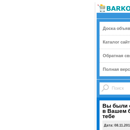
Доска объя
Каталог сай
Обратная св
Полная верс
Вы были о
в Вашем б
тебе
Дата: 08.11.20