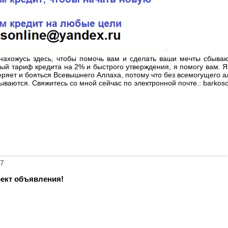
нахожусь здесь, чтобы помочь вам и сделать ваши мечты сбываю
ый тариф кредита на 2% и быстрого утверждения, я помогу вам. Я
веряет и бояться Всевышнего Аллаха, потому что без всемогущего а
ываются. Свяжитесь со мной сейчас по электронной почте.: barkos
97
ект объявления!