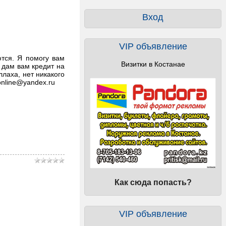
Вход
VIP объявление
тся. Я помогу вам
Визитки в Костанае
 дам вам кредит на
ллаха, нет никакого
online@yandex.ru
Как сюда попасть?
VIP объявление