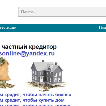
вестиции
Под