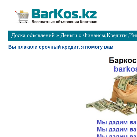
Доска объявлений
»
Деньги
»
Финансы,Кредиты,Ин
Вы плакали срочный кредит, я помогу вам