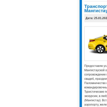
Транспор
Мангиста
Дата: 25.01.20
Предоставлю усл
Мангистауской о
сопровождение 
свадеб, праздни
Паломничество в
командировочны
Туристические п
экскурсии, в лю
(Мангистау). Вс
аэропорту, жел