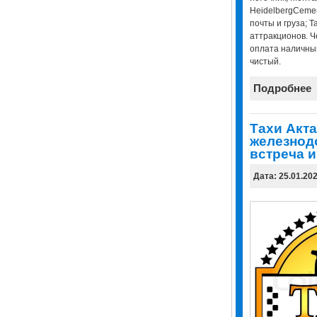
HeidelbergCement
почты и груза; Та
аттракционов. Ч
оплата наличным
чистый.
Подробнее
Тахи Акта
железнод
встреча и
Дата: 25.01.20