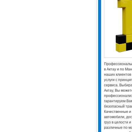
Профессиональн
в Актау и по Ма
наших клиентов
услуги с принци
сервиса. Выбира
Актау, Вы может
профессионализ
гарантируем Ва
безопасный тра
Качественные и
автомобили, дос
груз в целости 
различные по ма