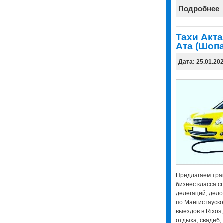
Подробнее
Taxи Акта
Ата (Шопа
Дата: 25.01.20
Предлагаем тран
бизнес класса с
делегаций, дело
по Мангистауско
выездов в Rixos
отдыха, свадеб,