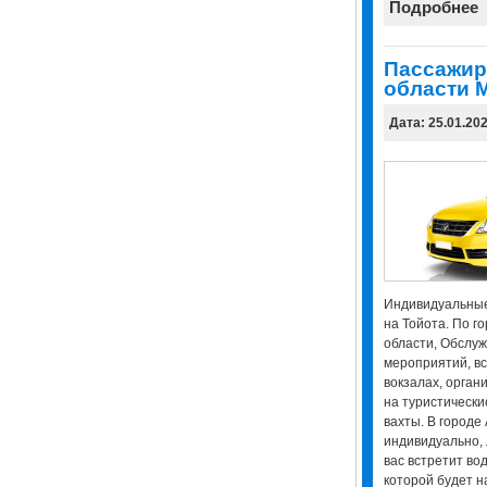
Подробнее
Пассажир
области М
Дата: 25.01.20
Индивидуальные
на Тойота. По го
области, Обслуж
мероприятий, вс
вокзалах, орган
на туристически
вахты. В городе 
индивидуально, 
вас встретит вод
которой будет н