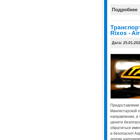
Подробнее
Транспорт
Rixos - Air
Дата: 25.01.20
Предоставляем у
Мангистауской о
направлении, а 
цените безопасн
обратиться имен
и безопасно! Аэр
другие направле