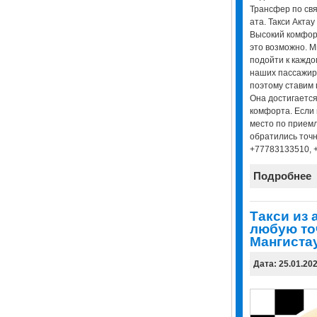
Трансфер по свя
ата. Такси Актау 
Высокий комфор
это возможно. 
подойти к каждо
наших пассажир
поэтому ставим 
Она достигается
комфорта. Если 
место по приемл
обратились точн
+77783133510, 
Подробнее
Tакси из 
любую то
Мангиста
Дата: 25.01.20