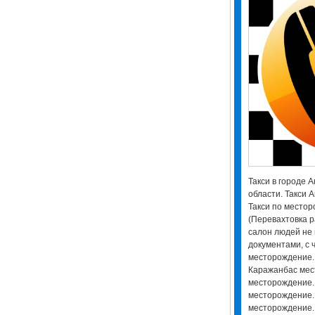
Такси в городе А
области. Такси А
Такси по местор
(Перевахтовка р
салон людей не 
документами, с 
месторождение.
Каражанбас мес
месторождение.
месторождение.
месторождение.