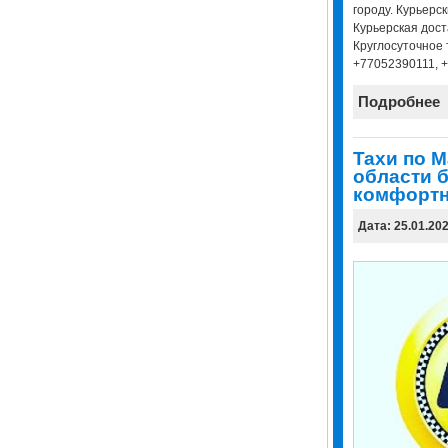
городу. Курьерск
Курьерская дост
Круглосуточное 
+77052390111, 
Подробнее
Taxи по 
области 
комфортн
Дата: 25.01.20