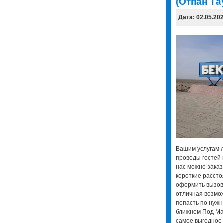
(Отпан Та
Дата: 02.05.20
Вашим услугам л
проводы гостей в
нас можно заказ
короткие рассто
оформить вызов 
отличная возмо
попасть по нужно
ближнем Под Ман
самое выгодное с