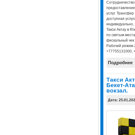
Сотрудничество
предоставление
услуг. Трансфер
доступная услуг
индивидуально, 
Такси Актау в Ri
по святым места
фискальный чек 
Рабочий режим 2
+77755131000, 
Подробнее
Tакси Акт
Бекет-Ата
вокзал.
Дата: 25.01.20