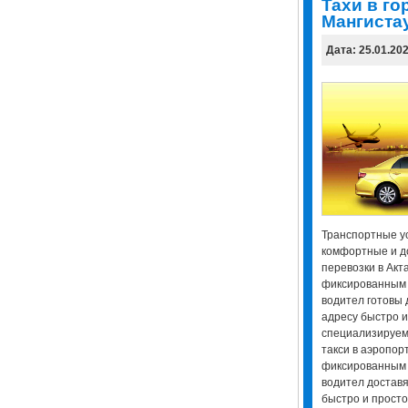
Taxи в го
Мангиста
Дата: 25.01.20
Транспортные ус
комфортные и д
перевозки в Акт
фиксированным
водител готовы 
адресу быстро 
специализируемс
такси в аэропор
фиксированным
водител доставя
быстро и просто