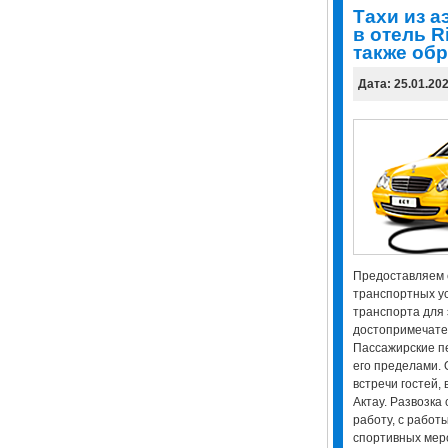
Тахи из а
в отель R
также обр
Дата: 25.01.20
Предоставляем
транспортных ус
транспорта для 
достопримечател
Пассажирские пе
его пределами. 
встречи гостей,
Актау. Развозка
работу, с работ
спортивных мер