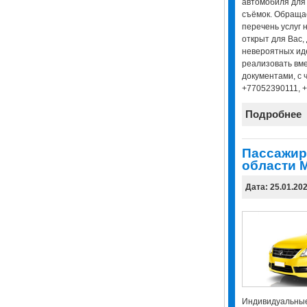
автомобиля для
съёмок. Обраща
перечень услуг 
открыт для Вас,
невероятных ид
реализовать вме
документами, с 
+77052390111, 
Подробнее
Пассажир
области М
Дата: 25.01.20
Индивидуальные