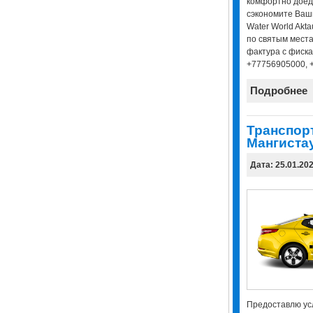
комфортно доеде
сэкономите Ваши
Water World Akta
по святым места
фактура с фиска
+77756905000, 
Подробнее
Транспор
Мангиста
Дата: 25.01.20
Предоставлю усл