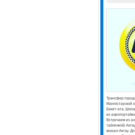
Трансфер города
Мангистауской о
Бекет-ата, Шопа
из аэропорта/во
Встречаем из аэ
табличкой) Актау
вокзал-Актау. До