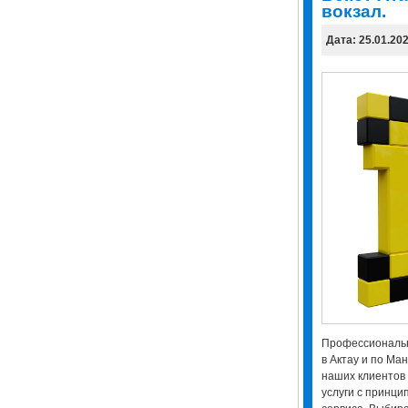
вокзал.
Дата: 25.01.20
Профессиональн
в Актау и по Ма
наших клиентов
услуги с принци