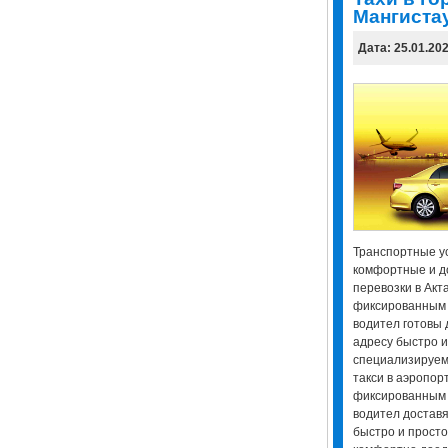
Мангиста
Дата: 25.01.20
Транспортные ус
комфортные и д
перевозки в Акт
фиксированным
водител готовы 
адресу быстро 
специализируемс
такси в аэропор
фиксированным
водител доставя
быстро и просто