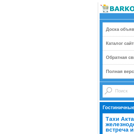
Доска объя
Каталог сай
Обратная св
Полная верс
Гостиничные
Тахи Акта
железнод
встреча и