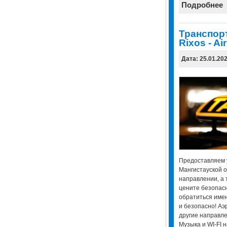
Подробнее
Транспорт
Rixos - Air
Дата: 25.01.20
Предоставляем у
Мангистауской о
направлении, а 
цените безопасн
обратиться имен
и безопасно! Аэр
другие направле
Музыка и WI-FI 