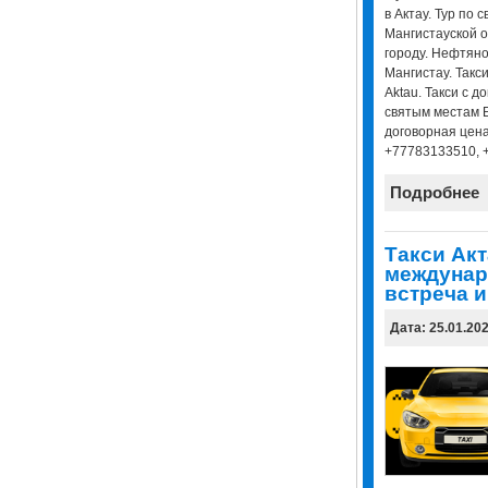
в Актау. Тур по 
Мангистауской о
городу. Нефтян
Мангистау. Такси
Aktau. Такси с д
святым местам Б
договорная цена
+77783133510, 
Подробнее
Такси Акт
междунар
встреча и
Дата: 25.01.20