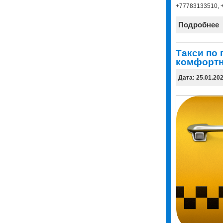
+77783133510, 
Подробнее
Tакси по 
комфортн
Дата: 25.01.20