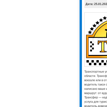
Дата: 25.01.20
Транспортные ус
области. Трансф
вокзале или в от
водитель такси с
написано ваше 
маршрут: от куда
Трансфер — над
услуга для тур
водитель довезе