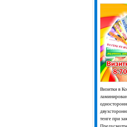
Визитки в Ко
ламинирован
односторонни
двухсторонн
тенге при за
Предусмотре