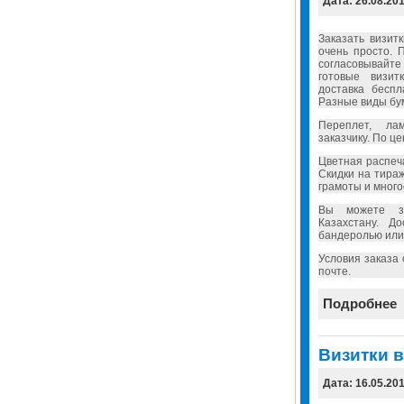
Дата: 26.08.20
Заказать визит
очень просто. 
согласовывайт
готовые визит
доставка бесп
Разные виды бу
Переплет, ла
заказчику. По ц
Цветная распеч
Скидки на тира
грамоты и много
Вы можете за
Казахстану. Д
бандеролью или
Условия заказа
почте.
Подробнее
Визитки в
Дата: 16.05.20