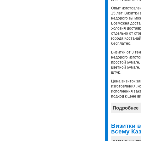
Опыт изготовлен
15 лет. Визитки 
недорого вы мож
Возможна достав
Условия доставк
отдельно от сто
города Костанай
бесплатно.
Визитки от 3 тен
недорого изгото
простой бумаге,
цветной бумаге
штук.
Цена визиток за
изготовления, к
исполнения зак
подход к цене ви
Подробнее
Визитки в
всему Каз