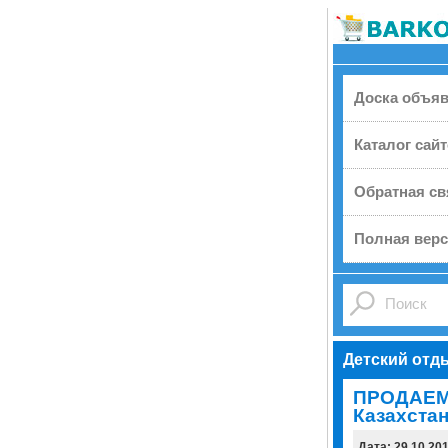
Доска объя
Каталог сай
Обратная св
Полная верс
Детский отд
ПРОДАЕМ
Казахстан
Дата: 29.10.20