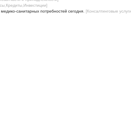
сы,Кредиты,Инвестиции
]
 медико-санитарных потребностей сегодня.
[
Консалтинговые услуг