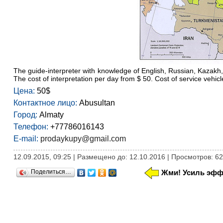
The guide-interpreter with knowledge of English, Russian, Kazakh,
The cost of interpretation per day from $ 50. Cost of service veh
Цена:
50$
Контактное лицо:
Abusultan
Город:
Almaty
Телефон:
+77786016143
E-mail:
prodaykupy@gmail.com
12.09.2015, 09:25 | Размещено до: 12.10.2016 | Просмотров: 6
Поделиться…
Жми! Усиль эфф