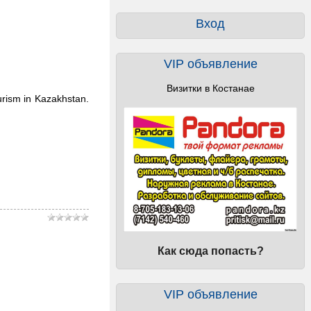
Вход
VIP объявление
Визитки в Костанае
urism in Kazakhstan.
Как сюда попасть?
VIP объявление