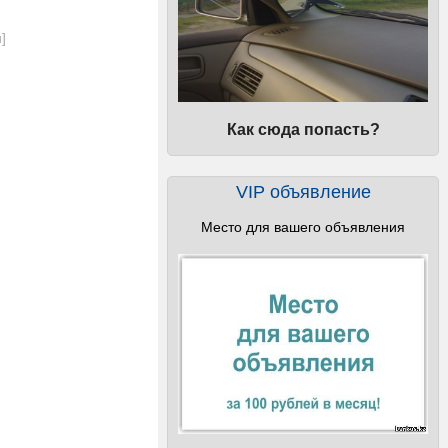
и
]
Как сюда попасть?
VIP объявление
Место для вашего объявления