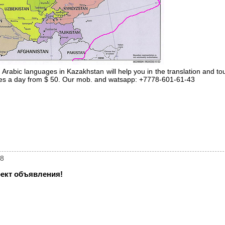
 Arabic languages in Kazakhstan will help you in the translation and to
icles a day from $ 50. Our mob. and watsapp: +7778-601-61-43
28
ект объявления!