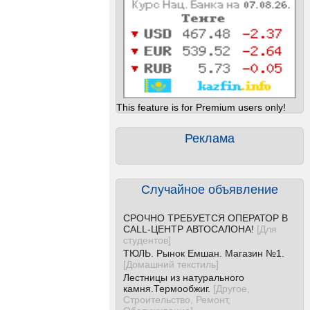
This feature is for Premium users only!
Реклама
Случайное объявление
СРОЧНО ТРЕБУЕТСЯ ОПЕРАТОР В
CALL-ЦЕНТР АВТОСАЛОНА!
[
Для
студентов
]
ТЮЛЬ. Рынок Емшан. Магазин №1.
[
Домашний текстиль
]
Лестницы из натурального
камня.Термообжиг.
[
Другое,
Строительство, Ремонт,