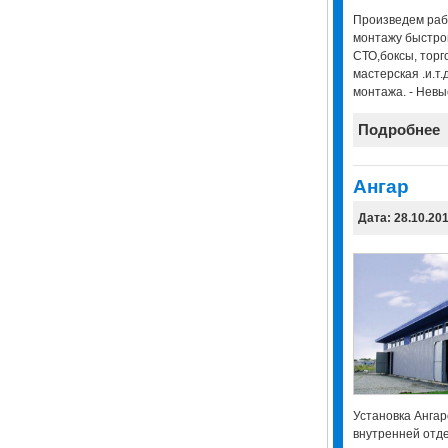
Произведем раб
монтажу быстро
СТО,боксы, торг
мастерская .и.т.
монтажа. - Невы
Подробнее
Ангар
Дата: 28.10.20
Установка Ангар
внутренней отде