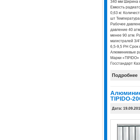
340 мм Ширина с
Емкость радиато
0,63 кг. Количест
шт Температура
Рабочее давлен
давление 40 ат
менее 90 атм. 
магистралей 3/
6,5-9,5 РH Срок
Алюминиевые ра
Марки «TIPIDO»
Госстандарт Каз
Подробнее
Алюминие
TIPIDO-20
Дата: 19.09.20