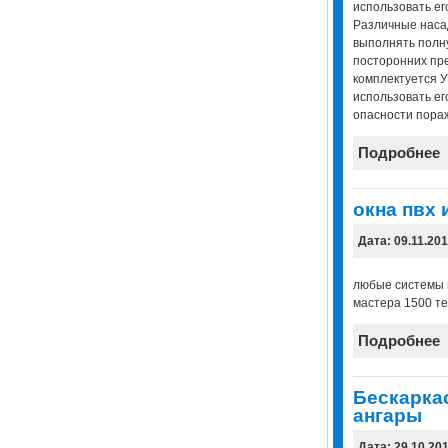
использовать ег
Различные насад
выполнять полну
посторонних пр
комплектуется У
использовать е
опасности пора
Подробнее
окна пвх 
Дата: 09.11.20
любые системы п
мастера 1500 те
Подробнее
Бескарка
ангары
Дата: 29.10.20