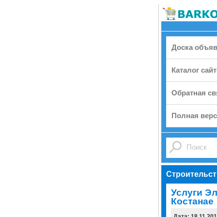
Доска объя
Каталог сай
Обратная св
Полная верс
Строительст
Услуги Эл
Костанае
Дата: 18.11.20