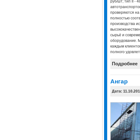
руб/шт; тип II - 
автотранспорто
проверяются на 
полностью соотв
производства ис
высококачествен
сырьё и соврем
оборудование. 
каждым клиенто
полного удовлет
Подробнее
Ангар
Дата: 11.10.20