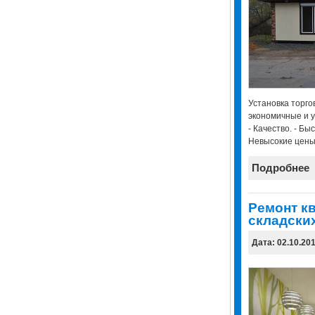
Установка торго
экономичные и у
- Качество. - Бы
Невысокие цен
Подробнее
Ремонт к
складски
Дата: 02.10.20