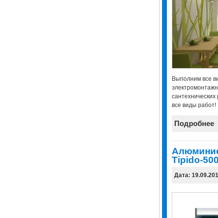
Выполним все в
электромонтажн
сантехнических 
все виды работ!
Подробнее
Алюминие
Tipido-50
Дата: 19.09.20