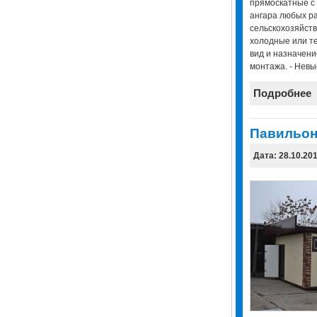
прямоскатные с
ангара любых р
сельскохозяйств
холодные или т
вид и назначение
монтажа. - Невы
Подробнее
Павильо
Дата: 28.10.20