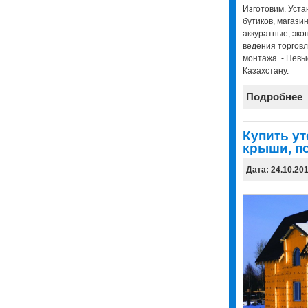
Изготовим. Уста
бутиков, магазин
аккуратные, эко
ведения торговли
монтажа. - Невы
Казахстану.
Подробнее
Купить ут
крыши, п
Дата: 24.10.20