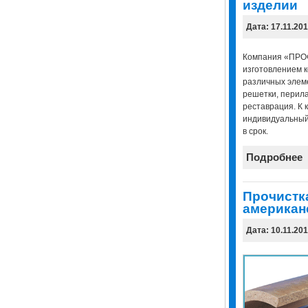
изделии
Дата: 17.11.20
Компания «ПРОФ
изготовлением 
различных элеме
решетки, перила
реставрация. К 
индивидуальный 
в срок.
Подробнее
Прочистк
американ
Дата: 10.11.20