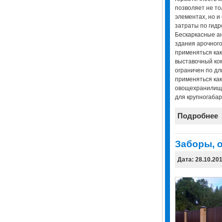
позволяет не то
элементах, но и
затраты по гидр
Бескаркасные а
здания арочного
применяться как
выставочный ком
ограничен по дл
применяться как
овощехранилище,
для крупногабари
Подробнее
Заборы, 
Дата: 28.10.20