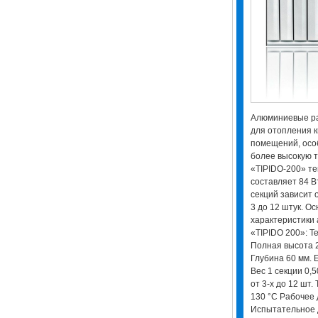
Алюминиевые ра
для отопления к
помещений, осо
более высокую т
«TIPIDO-200» те
составляет 84 В
секций зависит 
3 до 12 штук. О
характеристики
«TIPIDO 200»: Т
Полная высота 2
Глубина 60 мм. 
Вес 1 секции 0,5
от 3-х до 12 шт
130 °С Рабочее 
Испытательное 