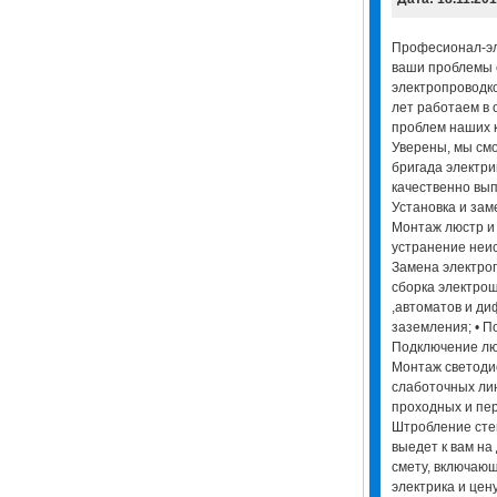
Професионал-эл
ваши проблемы с
электропроводко
лет работаем в
проблем наших к
Уверены, мы см
бригада электри
качественно вы
Установка и зам
Монтаж люстр и 
устранение неис
Замена электроп
сборка электрощ
,автоматов и ди
заземления; • П
Подключение лю
Монтаж светоди
слаботочных лин
проходных и пе
Штробление сте
выедет к вам на
смету, включающ
электрика и цен