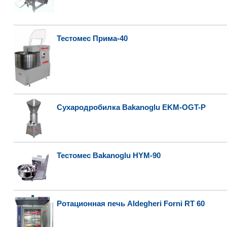
Тестомес Прима-40
Сухародробилка Bakanoglu EKM-OGT-P
Тестомес Bakanoglu HYM-90
Ротационная печь Aldegheri Forni RT 60