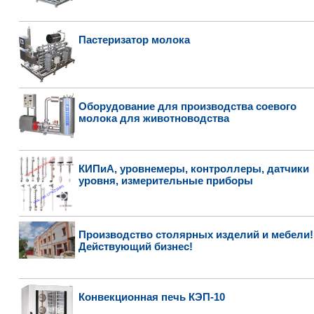
Пастеризатор молока
Оборудование для производства соевого
молока для животноводства
КИПиА, уровнемеры, контроллеры, датчики
уровня, измерительные приборы
Производство столярных изделий и мебели!
Действующий бизнес!
Конвекционная печь КЭП-10