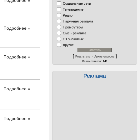
Подробнее »
Социальные сети
Телевидение
Радио
Наружная реклама
Промоутеры
Подробнее »
Смс - реклама
От знакомых
Другое
[
·
]
Подробнее »
Результаты
Архив опросов
Всего ответов:
141
Реклама
Подробнее »
Подробнее »