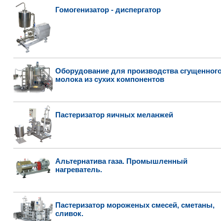
Гомогенизатор - диспергатор
Оборудование для производства сгущенног
молока из сухих компонентов
Пастеризатор яичных меланжей
Альтернатива газа. Промышленный
нагреватель.
Пастеризатор мороженых смесей, сметаны,
сливок.