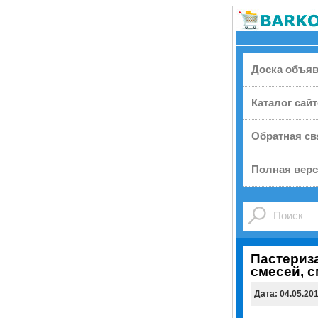
Доска объя
Каталог сай
Обратная св
Полная верс
Пастериз
смесей, с
Дата: 04.05.20