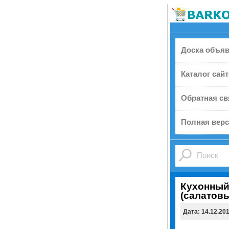
Доска объя
Каталог сай
Обратная св
Полная верс
Кухонный
(салатов
Дата: 14.12.20