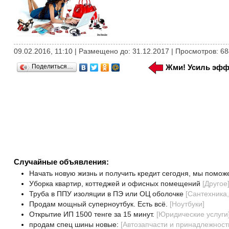
09.02.2016, 11:10 | Размещено до: 31.12.2017 | Просмотров: 68
Поделиться…
Жми! Усиль эфф
Случайные объявления:
Начать новую жизнь и получить кредит сегодня, мы помож
Уборка квартир, коттеджей и офисных помещений
[
Другое
Труба в ППУ изоляции в ПЭ или ОЦ оболочке
[
Сантехника
Продам мощный суперноутбук. Есть всё.
[
Ноутбуки
]
Открытие ИП 1500 тенге за 15 минут.
[
Юридические услуги
продам спец шины новые:
[
Автозапчасти и принадлежност