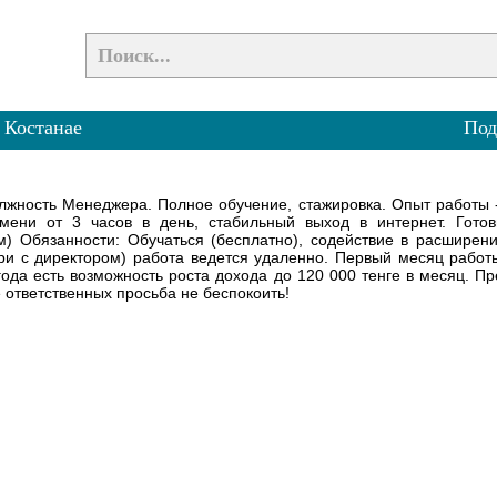
 Костанае
Под
олжность Менеджера. Полное обучение, стажировка. Опыт работы 
мени от 3 часов в день, стабильный выход в интернет. Готов
) Обязанности: Обучаться (бесплатно), содействие в расширени
ри с директором) работа ведется удаленно. Первый месяц работ
ода есть возможность роста дохода до 120 000 тенге в месяц. П
 ответственных просьба не беспокоить!