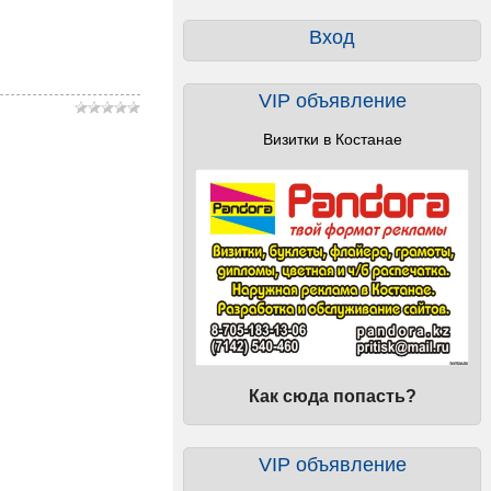
Вход
VIP объявление
Визитки в Костанае
Как сюда попасть?
VIP объявление