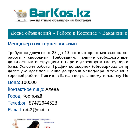
Доска объявлений
»
Работа в Костанае
»
Вакансии в
Менеджер в интернет магазин
Требуются девушек от 23 до 40 лет в интернет магазин на д
работы - свободный! Требования: Наличие свободного вре
должностным инструкциям в паре с директором (менеджером
базы. Условия работы: График договорной (обговаривается п
далее уже идет повышение до уровня менеджера, в течении г
хорошей работе. Пишите в Ватсап по указанному телефону. Не
Цена:
100000
Контактное лицо:
Алена
Город:
Костанай
Телефон:
87472944528
E-mail:
ori-2@mail.ru