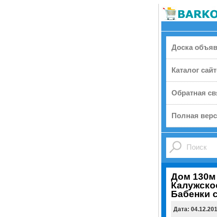
Доска объя
Каталог сай
Обратная св
Полная верс
Дом 130м 
Калужское
Бабенки 
Дата: 04.12.20