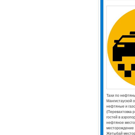
Тахи по нефтян
Мангистауской о
нефтяные и газ
(Перевахтовка р
гостей в аэропор
нефтяное место
месторождение
Жетыбай место