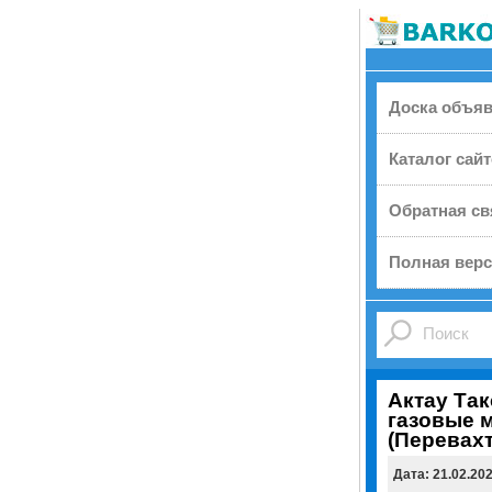
Доска объя
Каталог сай
Обратная св
Полная верс
Актау Так
газовые 
(Перевахт
Дата: 21.02.20