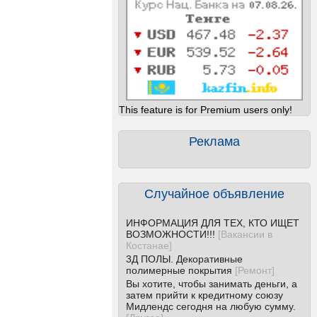
This feature is for Premium users only!
Реклама
Случайное объявление
ИНФОРМАЦИЯ ДЛЯ ТЕХ, КТО ИЩЕТ
ВОЗМОЖНОСТИ!!!
[
Вакансии в
Костанае
]
3Д ПОЛЫ. Декоративные
полимерные покрытия
[
Ремонт
]
Вы хотите, чтобы занимать деньги, а
затем прийти к кредитному союзу
Мидлендс сегодня на любую сумму.