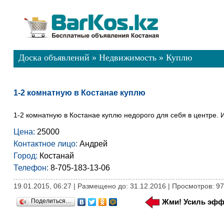
Доска объявлений
»
Недвижимость
»
Куплю
1-2 комнатную в Костанае куплю
1-2 комнатную в Костанае куплю недорого для себя в центре. 
Цена:
25000
Контактное лицо:
Андрей
Город:
Костанай
Телефон:
8-705-183-13-06
19.01.2015, 06:27 | Размещено до: 31.12.2016 | Просмотров: 9
Поделиться…
Жми! Усиль эфф