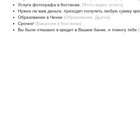
Услуги фотографа в Костанае.
[
Фото-видео услуги
]
Нужна ли вам деньги, приходят получить любую сумму кре
Образование в Чехии
[
Образование, Другое
]
Срочно!
[
Вакансии в Костанае
]
Вы были отказано в кредит в Вашем банке, я помогу тебе
[