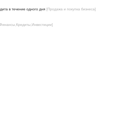
дита в течение одного дня
[
Продажа и покупка бизнеса
]
Финансы,Кредиты,Инвестиции
]