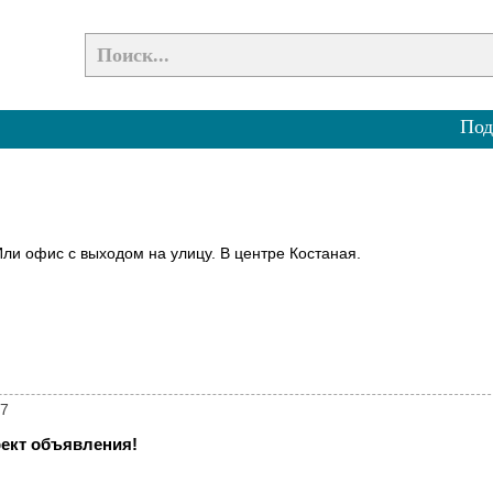
Под
Или офис с выходом на улицу. В центре Костаная.
77
ект объявления!