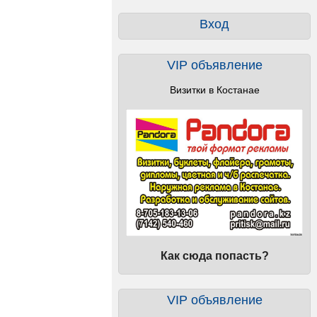
Вход
VIP объявление
Визитки в Костанае
]
Как сюда попасть?
VIP объявление