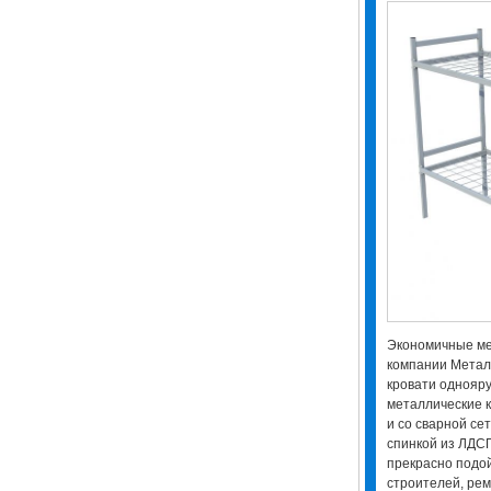
Экономичные ме
компании Метал
кровати однояр
металлические 
и со сварной се
спинкой из ЛДСП
прекрасно подо
строителей, рем