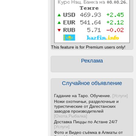
This feature is for Premium users only!
Реклама
Случайное объявление
Гадание на Таро. Обучение.
[
Услуги
]
Ножи охотничьи, разделочные и
туристические от Дагестанских
заводов производителей
[
Охота,Рыбалка
]
Доставка Пиццы по Астане 24/7
[
Услуги
]
Фото и Видео съёмка в Алматы от