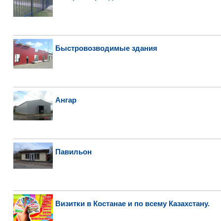
Быстровозводимые здания
Ангар
Павильон
Визитки в Костанае и по всему Казахстану.