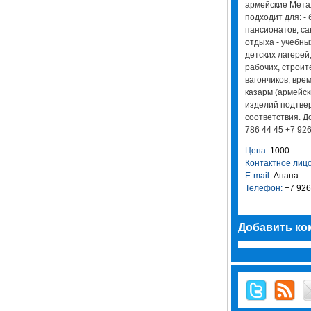
армейские Мета
подходит для: - 
пансионатов, са
отдыха - учебны
детских лагерей
рабочих, строит
вагончиков, вре
казарм (армейск
изделий подтве
соответствия. До
786 44 45 +7 926
Цена:
1000
Контактное лицо
E-mail:
Анапа
Телефон:
+7 926
Добавить ко