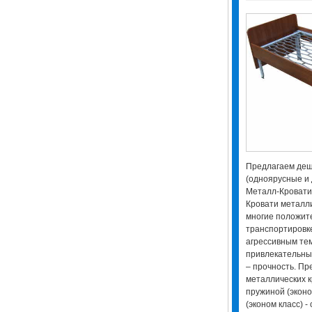
Предлагаем деш
(одноярусные и 
Металл-Кровати.
Кровати металли
многие положите
транспортировке
агрессивным те
привлекательны
– прочность. П
металлических к
пружиной (эконом
(эконом класс) -