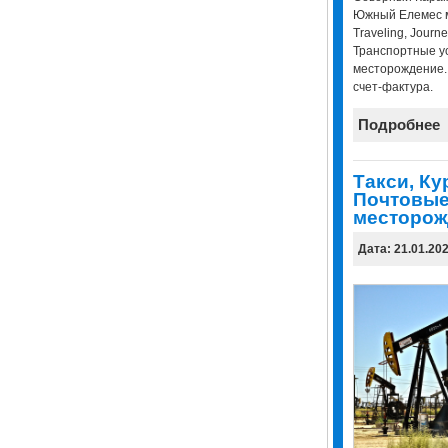
Южный Елемес м
Traveling, Journe
Транспортные ус
месторождение.
счет-фактура.
Подробнее
Tакси, Ку
Почтовые 
месторож
Дата: 21.01.20