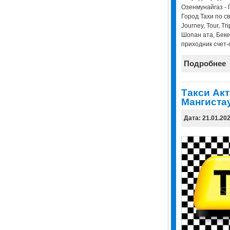
Озенмунайгаз - 
Город Тахи по св
Journey, Tour, T
Шопан ата, Беке
приходник счет-
Подробнее
Tакси Акт
Мангиста
Дата: 21.01.20