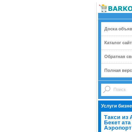
Доска объя
Каталог сай
Обратная св
Полная верс
Услуги бизн
Tакси из 
Бекет ата 
Аэропорт