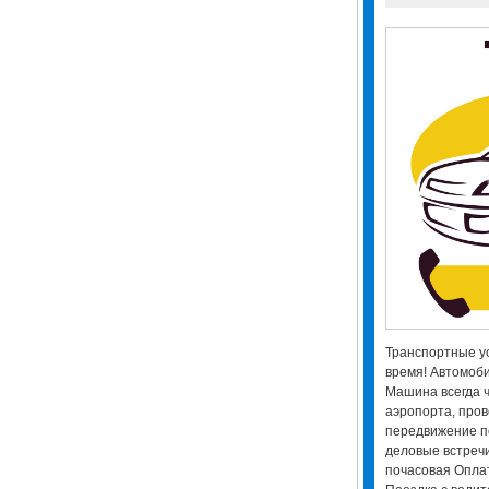
Транспортные ус
время! Автомоби
Машина всегда ч
аэропорта, пров
передвижение по
деловые встреч
почасовая Оплат