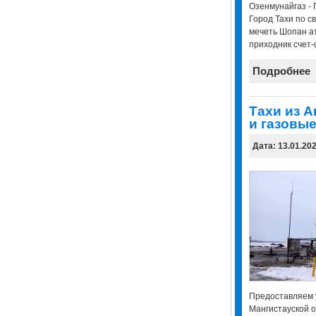
Озенмунайгаз - 
Город Тахи по 
мечеть Шопан ат
приходник счет-
Подробнее
Тахи из А
и газовы
Дата: 13.01.20
Предоставляем у
Мангистауской о