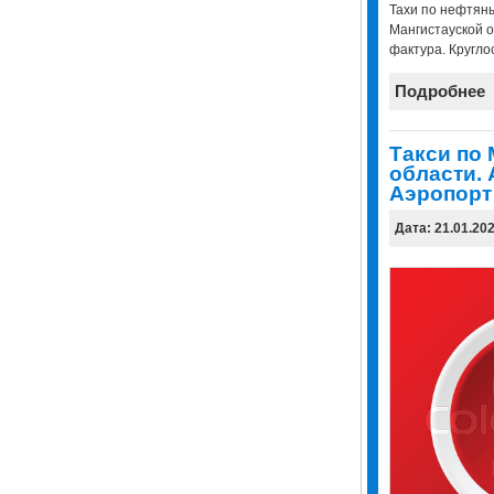
Тахи по нефтян
Мангистауской о
фактура. Круглос
Подробнее
Tакси по 
области. 
Аэропорт
Дата: 21.01.20