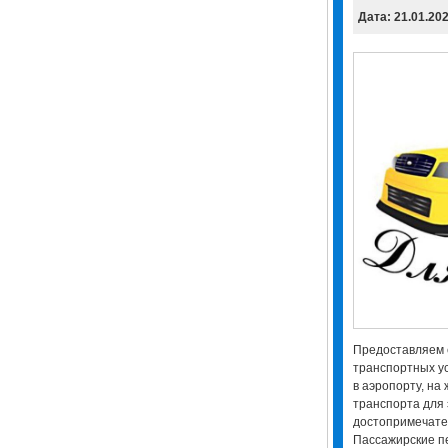
Дата: 21.01.20
Предоставляем
транспортных ус
в аэропорту, на
транспорта для 
достопримечател
Пассажирские пе