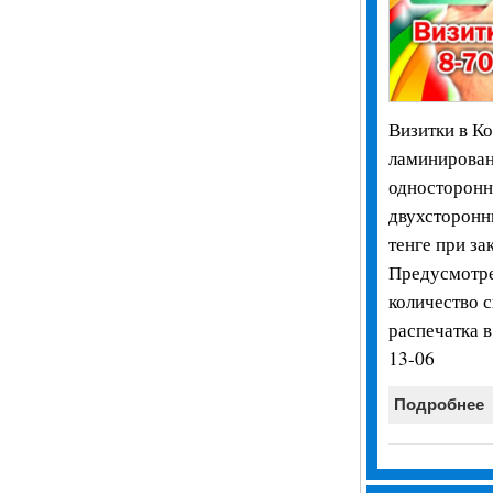
Визитки в Ко
ламинирован
односторонни
двухсторонн
тенге при за
Предусмотре
количество 
распечатка в
13-06
Подробнее