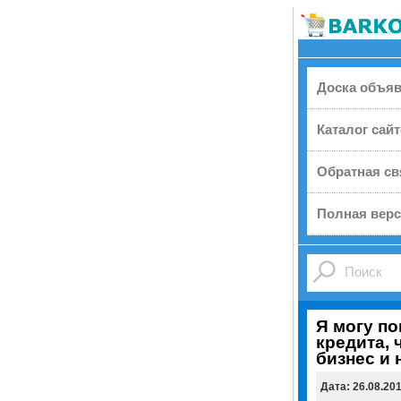
Доска объя
Каталог сай
Обратная св
Полная верс
Я могу по
кредита, 
бизнес и 
Дата: 26.08.20