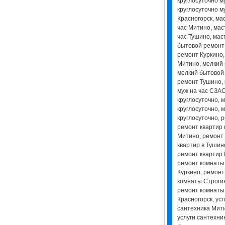
круглосуточно м
круглосуточно м
Красногорск, ма
час Митино, мас
час Тушино, мас
бытовой ремонт 
ремонт Куркино,
Митино, мелкий 
мелкий бытовой
ремонт Тушино, 
муж на час СЗАО
круглосуточно, 
круглосуточно, м
круглосуточно, 
ремонт квартир 
Митино, ремонт 
квартир в Тушин
ремонт квартир 
ремонт комнаты 
Куркино, ремонт
комнаты Строги
ремонт комнаты 
Красногорск, усл
сантехника Мити
услуги сантехник