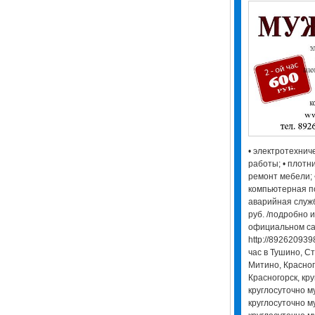
• электротехнич
работы; • плотн
ремонт мебели; •
компьютерная по
аварийная служб
руб. /подробно
официальном са
http://892620939
час в Тушино, Ст
Митино, Красног
Красногорск, кру
круглосуточно м
круглосуточно м