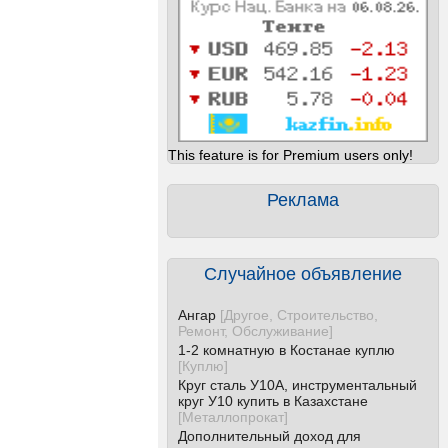
This feature is for Premium users only!
Реклама
Случайное объявление
Ангар
[
Другое, Строительство,
Ремонт, Обслуживание
]
1-2 комнатную в Костанае куплю
[
Куплю
]
Круг сталь У10А, инструментальный
круг У10 купить в Казахстане
[
Металлопрокат
]
Дополнительный доход для