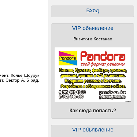
Вход
VIP объявление
Визитки в Костанае
мент: Колье Шоурук
, Сектор А, 5 ряд,
Как сюда попасть?
VIP объявление