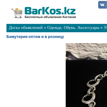
Доска объявлений
»
Одежда. Обувь. Аксессуары
»
У
Бижутерия оптом и в розницу