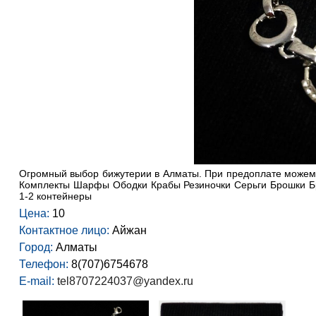
Огромный выбор бижутерии в Алматы. При предоплате можем о
Комплекты Шарфы Ободки Крабы Резиночки Серьги Брошки Бра
1-2 контейнеры
Цена:
10
Контактное лицо:
Айжан
Город:
Алматы
Телефон:
8(707)6754678
E-mail:
tel8707224037@yandex.ru