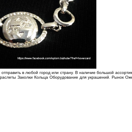
тправить в любой город или страну. В наличие большой ассорти
слеты Заколки Кольца Оборудование для украшений. Рынок Ожет