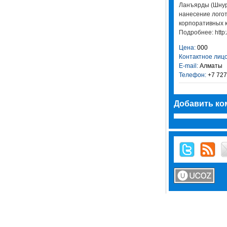
Ланъярды (Шнур
нанесение лого
корпоративных к
Подробнее: http:/
Цена:
000
Контактное лицо
E-mail:
Алматы
Телефон:
+7 727
Добавить ко