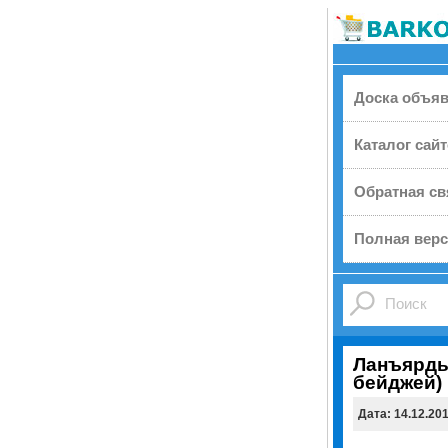
Доска объя
Каталог сай
Обратная св
Полная верс
Ланъярды
бейджей)
Дата: 14.12.20